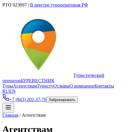
РТО 023097
|
В реестре туроператоров РФ
Туристический
оператор
БУРЕВЕСТНИК
Туры
Агентствам
Туристу
Отзывы
О компании
Контакты
RU
EN
+7 (843) 202-37-70
Забронировать
Главная
/
Агентствам
Агентствам