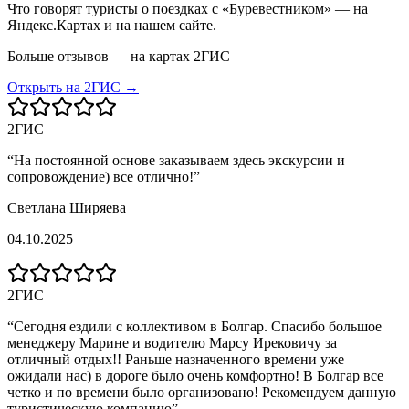
Что говорят туристы о поездках с «Буревестником» — на
Яндекс.Картах и на нашем сайте.
Больше отзывов — на картах 2ГИС
Открыть на 2ГИС →
2ГИС
“
На постоянной основе заказываем здесь экскурсии и
сопровождение) все отлично!
”
Светлана Ширяева
04.10.2025
2ГИС
“
Сегодня ездили с коллективом в Болгар. Спасибо большое
менеджеру Марине и водителю Марсу Ирековичу за
отличный отдых!! Раньше назначенного времени уже
ожидали нас) в дороге было очень комфортно! В Болгар все
четко и по времени было организовано! Рекомендуем данную
туристическую компанию
”