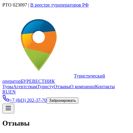
РТО 023097
|
В реестре туроператоров РФ
Туристический
оператор
БУРЕВЕСТНИК
Туры
Агентствам
Туристу
Отзывы
О компании
Контакты
RU
EN
+7 (843) 202-37-70
Забронировать
Отзывы